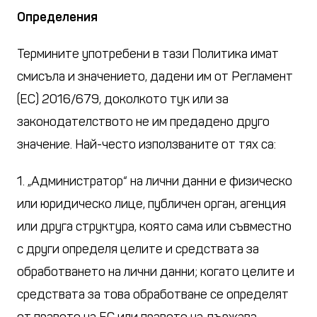
Определения
Термините употребени в тази Политика имат
смисъла и значението, дадени им от Регламент
(ЕС) 2016/679, доколкото тук или за
законодателството не им предадено друго
значение. Най-често използваните от тях са:
1. „Администратор“ на лични данни е физическо
или юридическо лице, публичен орган, агенция
или друга структура, която сама или съвместно
с други определя целите и средствата за
обработването на лични данни; когато целите и
средствата за това обработване се определят