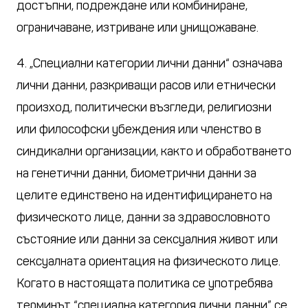
достъпни, подреждане или комбиниране,
ограничаване, изтриване или унищожаване.
4. „Специални категории лични данни“ означава
лични данни, разкриващи расов или етнически
произход, политически възгледи, религиозни
или философски убеждения или членство в
синдикални организации, както и обработването
на генетични данни, биометрични данни за
целите единствено на идентифицирането на
физическото лице, данни за здравословното
състояние или данни за сексуалния живот или
сексуалната ориентация на физическото лице.
Когато в настоящата политика се употребява
терминът “специална категория лични данни” се