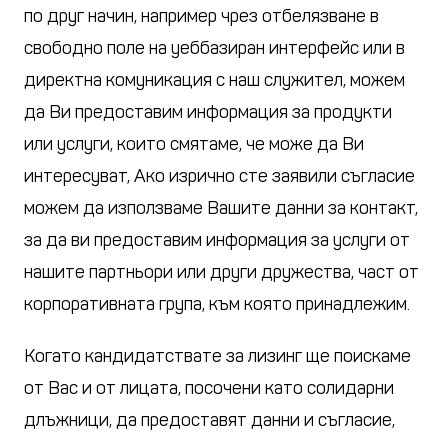
по друг начин, например чрез отбелязване в
свободно поле на уеббазиран интерфейс или в
директна комуникация с наш служител, можем
да Ви предоставим информация за продукти
или услуги, които смятаме, че може да Ви
интересуват, Ако изрично сте заявили съгласие
можем да използваме Вашите данни за контакт,
за да ви предоставим информация за услуги от
нашите партньори или други дружества, част от
корпоративната група, към която принадлежим.
Когато кандидатствате за лизинг ще поискаме
от Вас и от лицата, посочени като солидарни
длъжници, да предоставят данни и съгласие,