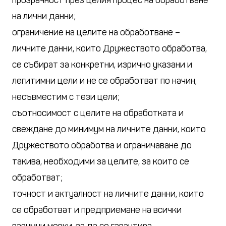
прозрачност през целия процес на обработване
на лични данни;
ограничение на целите на обработване –
личните данни, които Дружеството обработва,
се събират за конкретни, изрично указани и
легитимни цели и не се обработват по начин,
несъвместим с тези цели;
съотносимост с целите на обработката и
свеждане до минимум на личните данни, които
Дружеството обработва и ограничаване до
такива, необходими за целите, за които се
обработват;
точност и актуалност на личните данни, които
се обработват и предприемане на всички