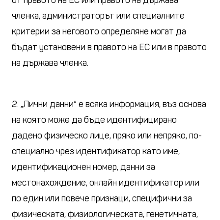
от правото на ЕС или правото на държава
членка, администраторът или специалните
критерии за неговото определяне могат да
бъдат установени в правото на ЕС или в правото
на държава членка.
2. „Лични данни“ е всяка информация, въз основа
на която може да бъде идентифицирано
дадено физическо лице, пряко или непряко, по-
специално чрез идентификатор като име,
идентификационен номер, данни за
местонахождение, онлайн идентификатор или
по един или повече признаци, специфични за
физическата, физиологическата, генетичната,