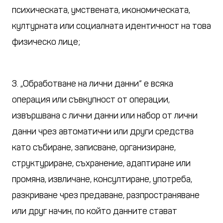
психическата, умствената, икономическата,
културната или социалната идентичност на това
физическо лице;
3. „Обработване на лични данни“ е всяка
операция или съвкупност от операции,
извършвана с лични данни или набор от лични
данни чрез автоматични или други средства
като събиране, записване, организиране,
структуриране, съхранение, адаптиране или
промяна, извличане, консултиране, употреба,
разкриване чрез предаване, разпространяване
или друг начин, по който данните стават