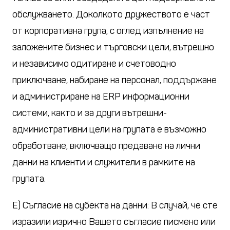
обслужването. Доколкото дружеството е част
от корпоративна група, с оглед изпълнение на
заложените бизнес и търговски цели, вътрешно
и независимо одитиране и счетоводно
приключване, набиране на персонал, поддържане
и администриране на ERP информационни
системи, както и за други вътрешни-
административни цели на групата е възможно
обработване, включващо предаване на лични
данни на клиенти и служители в рамките на
групата.
Е) Съгласие на субекта на данни: В случай, че сте
изразили изрично Вашето съгласие писмено или