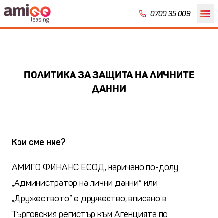
0700 35 009
ПОЛИТИКА ЗА ЗАЩИТА НА ЛИЧНИТЕ
ДАННИ
Кои сме ние?
АМИГО ФИНАНС ЕООД, наричано по-долу
„Администратор на лични данни” или
„Дружеството” е дружество, вписано в
Търговския регистър към Агенцията по