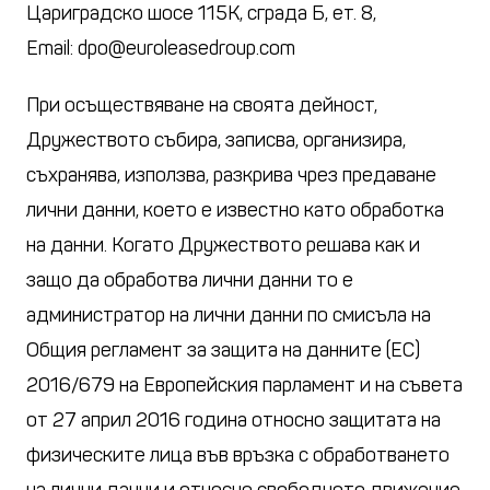
Цариградско шосе 115К, сграда Б, ет. 8,
Email:
dpo@euroleasedroup.com
При осъществяване на своята дейност,
Дружеството събира, записва, организира,
съхранява, използва, разкрива чрез предаване
лични данни, което е известно като обработка
на данни. Когато Дружеството решава как и
защо да обработва лични данни то е
администратор на лични данни по смисъла на
Общия регламент за защита на данните (ЕС)
2016/679 на Европейския парламент и на съвета
от 27 април 2016 година относно защитата на
физическите лица във връзка с обработването