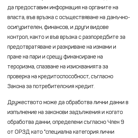
да предоставим информация на органите на
властa, във връзка с осъществяване на данъчно-
осигурителен, финансов, и други видове
контрол, както и във връзка с разпоредбите за
предотвратяване и разкриване на измами и
пране на пари и срещу финансиране на
тероризма, спазване на изискванията за
проверка на кредитоспособност, съгласно
Закона за потребителския кредит.
Дружеството може да обработва лични данни в
изпълнение на законови задължения и когато
обработва данни, определени съгласно Член 9
от ОРЗД като "специална категория лични