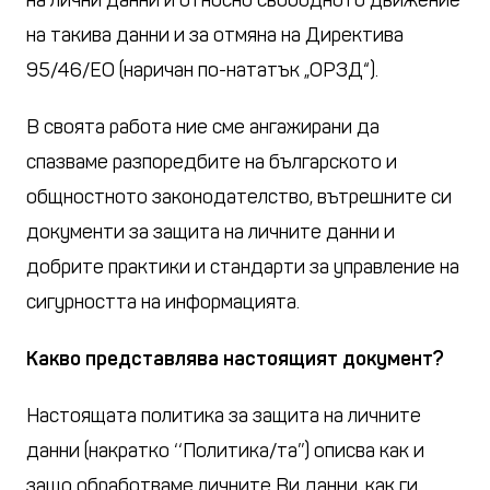
на лични данни и относно свободното движение
на такива данни и за отмяна на Директива
95/46/ЕО (наричан по-нататък „ОРЗД“).
В своята работа ние сме ангажирани да
спазваме разпоредбите на българското и
общностното законодателство, вътрешните си
документи за защита на личните данни и
добрите практики и стандарти за управление на
сигурността на информацията.
Какво представлява настоящият документ?
Настоящата политика за защита на личните
данни (накратко ‘‘Политика/та’’) описва как и
защо обработваме личните Ви данни, как ги