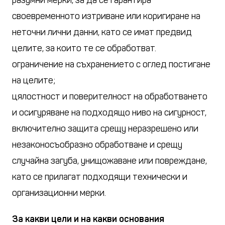
разумни мерки, за да се гарантира
своевременното изтриване или коригиране на
неточни лични данни, като се имат предвид
целите, за които те се обработват.
ограничение на съхранението с оглед постигане
на целите;
цялостност и поверителност на обработването
и осигуряване на подходящо ниво на сигурност,
включително защита срещу неразрешено или
незаконосъобразно обработване и срещу
случайна загуба, унищожаване или повреждане,
като се прилагат подходящи технически и
организационни мерки.
За какви цели и на какви основания