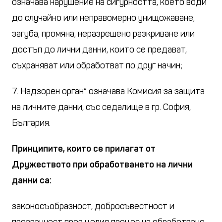
означава нарушение на сигурността, което води
до случайно или неправомерно унищожаване,
загуба, промяна, неразрешено разкриване или
достъп до лични данни, които се предават,
съхраняват или обработват по друг начин;
7. Надзорен орган“ означава Комисия за защита
на личните данни, със седалище в гр. София,
България.
Принципите, които се прилагат от
Дружеството при обработването на лични
данни са:
законосъобразност, добросъвестност и