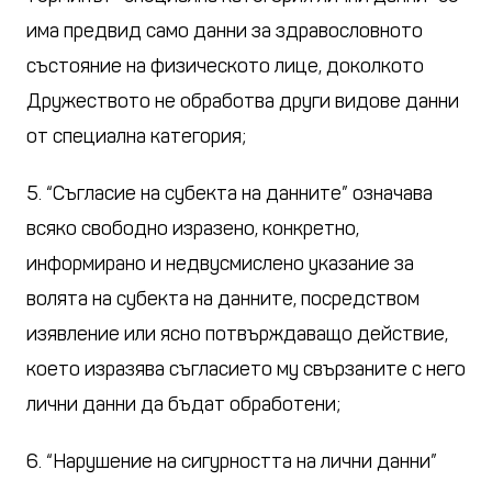
има предвид само данни за здравословното
състояние на физическото лице, доколкото
Дружеството не обработва други видове данни
от специална категория;
5. “Съгласие на субекта на данните” означава
всяко свободно изразено, конкретно,
информирано и недвусмислено указание за
волята на субекта на данните, посредством
изявление или ясно потвърждаващо действие,
което изразява съгласието му свързаните с него
лични данни да бъдат обработени;
6. “Нарушение на сигурността на лични данни”