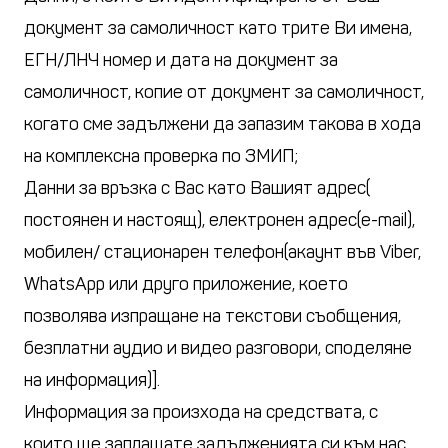
документ за самоличност като трите Ви имена,
ЕГН/ЛНЧ номер и дата на документ за
самоличност, копие от документ за самоличност,
когато сме задължени да запазим такова в хода
на комплексна проверка по ЗМИП;
Данни за връзка с Вас като Вашият адрес(
постоянен и настоящ), електронен адрес(e-mail),
мобилен/ стационарен телефон(акаунт във Viber,
WhatsApp или друго приложение, което
позволява изпращане на текстови съобщения,
безплатни аудио и видео разговори, споделяне
на информация)].
Информация за произхода на средствата, с
които ще заплащате задълженията си към нас,