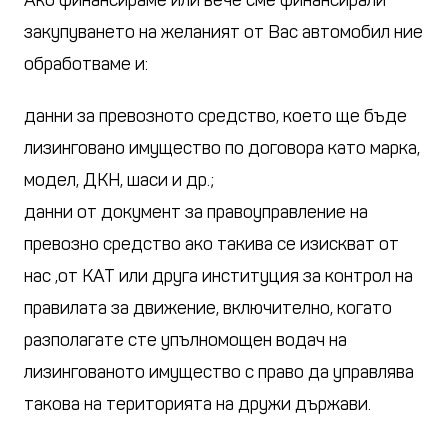
Ако финансираме или вече сме финансирали
закупуването на желаният от Вас автомобил ние
обработваме и:
данни за превозното средство, което ще бъде
лизинговано имущество по договора като марка,
модел, ДКН, шаси и др.;
данни от документ за правоуправление на
превозно средство ако такива се изискват от
нас ,от КАТ или друга институция за контрол на
правилата за движение, включително, когато
разполагате сте упълномощен водач на
лизингованото имущество с право да управлява
такова на територията на дружи държави.