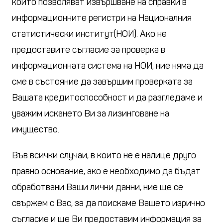
които позволяват извършване на справки в
информационните регистри на Националния
статистически институт(НОИ). Ако не
предоставите съгласие за проверка в
информационната система на НОИ, ние няма да
сме в състояние да завършим проверката за
Вашата кредитоспособност и да разгледаме и
уважим искането Ви за лизинговане на
имущество.
Във всички случаи, в които не е налице друго
правно основание, ако е необходимо да бъдат
обработвани Ваши лични данни, ние ще се
свържем с Вас, за да поискаме Вашето изрично
съгласие и ще Ви предоставим информация за