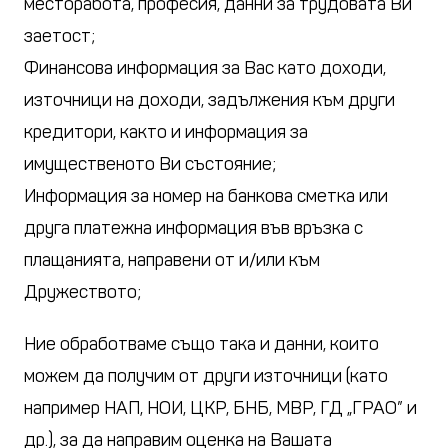
месторабота, професия, данни за трудовата Ви
заетост;
Финансова информация за Вас като доходи,
източници на доходи, задължения към други
кредитори, както и информация за
имущественото Ви състояние;
Информация за номер на банкова сметка или
друга платежна информация във връзка с
плащанията, направени от и/или към
Дружеството;
Ние обработваме също така и данни, които
можем да получим от други източници (като
например НАП, НОИ, ЦКР, БНБ, МВР, ГД „ГРАО” и
др.), за да направим оценка на Вашата