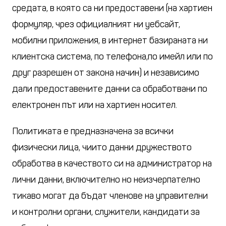
средата, в която са ни предоставени (на хартиен
формуляр, чрез официалният ни уебсайт,
мобилни приложения, в интернет базираната ни
клиентска система, по телефона,по имейл или по
друг разрешен от закона начин) и независимо
дали предоставените данни са обработвани по
електронен път или на хартиен носител.
Политиката е предназначена за всички
физически лица, чиито данни дружеството
обработва в качеството си на администратор на
лични данни, включително но неизчерпателно
тикаво могат да бъдат членове на управителни
и контролни органи, служители, кандидати за