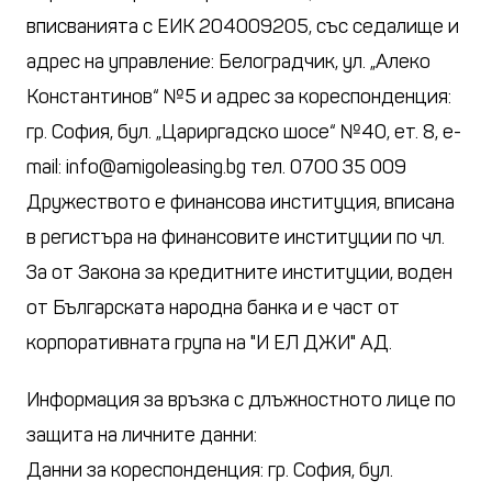
вписванията с ЕИК 204009205, със седалище и
адрес на управление: Белоградчик, ул. „Алеко
Константинов“ №5 и адрес за кореспонденция:
гр. София, бул. „Цариргадско шосе“ №40, ет. 8, e-
mail:
info@amigoleasing.bg
тел. 0700 35 009
Дружеството е финансова институция, вписана
в регистъра на финансовите институции по чл.
3а от Закона за кредитните институции, воден
от Българската народна банка и е част от
корпоративната група на "И ЕЛ ДЖИ" АД.
Информация за връзка с длъжностното лице по
защита на личните данни:
Данни за кореспонденция: гр. София, бул.