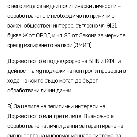
с него лица са видни политически личности –
обработването е необходимо по причини от
важен обществен интерес, съгласно чл. 9(2),
буква Ж.от ОРЗД и чл. 83 от Закона за мерките
срещу изпирането на пари (ЗМИП).
Дружеството е поднадзорно на БНБ и КФН и
дейността му подлежи на контрол и проверки в
хода, на които също могат да бъдат
обработвани лични данни.
В) За целите на легитимни интереси на
Дружеството или трети лица. Възможно е
обработване на лични данни за гарантиране на
сигурността на информационната система, за