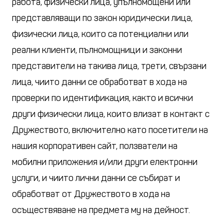
работа, физически лица, упълномощени или
представляващи по закон юридически лица,
физически лица, които са потенциални или
реални клиенти, пълномощници и законни
представители на такива лица, трети, свързани
лица, чиито данни се обработват в хода на
проверки по идентификация, както и всички
други физически лица, които влизат в контакт с
Дружеството, включително като посетители на
нашия корпоративен сайт, ползватели на
мобилни приложения и/или други електронни
услуги, и чиито лични данни се събират и
обработват от Дружеството в хода на
осъществяване на предмета му на дейност.