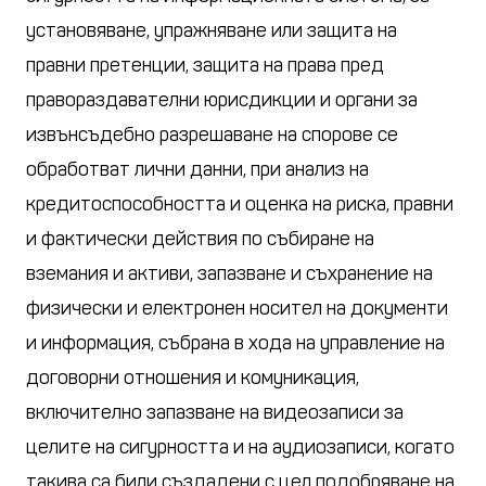
установяване, упражняване или защита на
правни претенции, защита на права пред
правораздавателни юрисдикции и органи за
извънсъдебно разрешаване на спорове се
обработват лични данни, при анализ на
кредитоспособността и оценка на риска, правни
и фактически действия по събиране на
вземания и активи, запазване и съхранение на
физически и електронен носител на документи
и информация, събрана в хода на управление на
договорни отношения и комуникация,
включително запазване на видеозаписи за
целите на сигурността и на аудиозаписи, когато
такива са били създадени с цел подобряване на