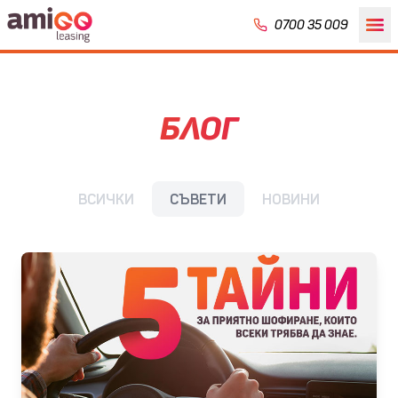
0700 35 009
БЛОГ
ВСИЧКИ
СЪВЕТИ
НОВИНИ